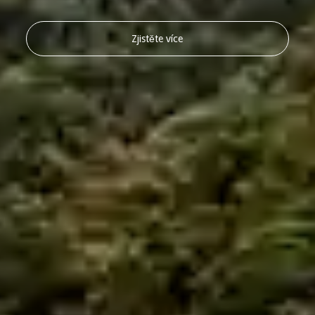
Zjistěte více