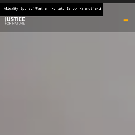
Aktuality
Sponzoři/Partneři
Kontakt
Eshop
Kalendář akcí